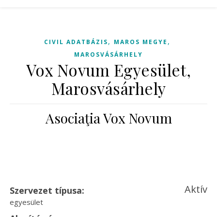
,
,
CIVIL ADATBÁZIS
MAROS MEGYE
MAROSVÁSÁRHELY
Vox Novum Egyesület,
Marosvásárhely
Asociaţia Vox Novum
Aktív
Szervezet típusa:
egyesület