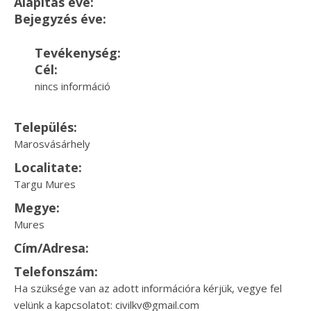
Alapítás éve:
Bejegyzés éve:
Tevékenység:
Cél:
nincs információ
Település:
Marosvásárhely
Localitate:
Targu Mures
Megye:
Mures
Cím/Adresa:
Telefonszám:
Ha szüksége van az adott információra kérjük, vegye fel
velünk a kapcsolatot: civilkv@gmail.com