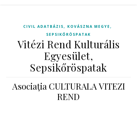
,
,
CIVIL ADATBÁZIS
KOVÁSZNA MEGYE
SEPSIKŐRÖSPATAK
Vitézi Rend Kulturális
Egyesület,
Sepsikőröspatak
Asociaţia CULTURALA VITEZI
REND