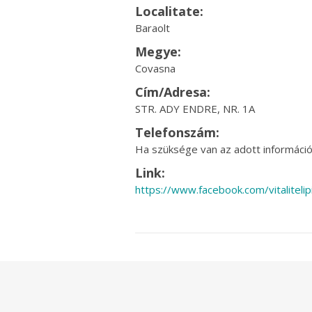
Localitate:
Baraolt
Megye:
Covasna
Cím/Adresa:
STR. ADY ENDRE, NR. 1A
Telefonszám:
Ha szüksége van az adott információr
Link:
https://www.facebook.com/vitalit