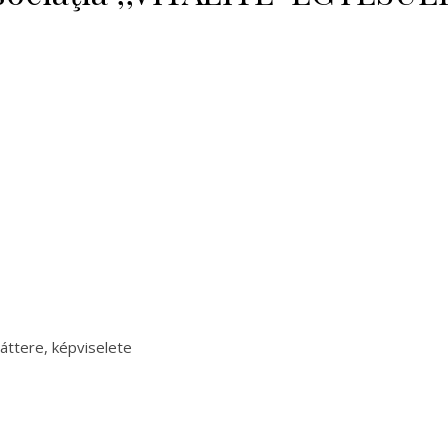
 háttere, képviselete