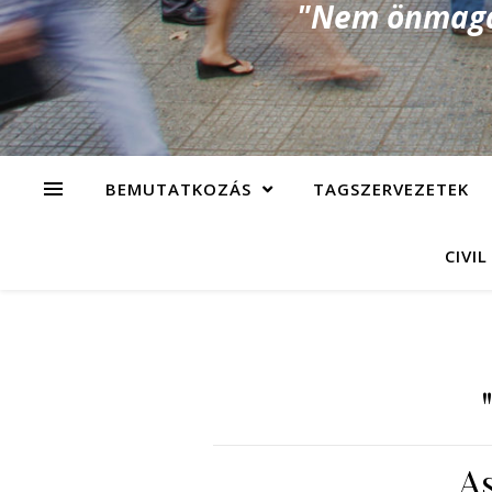
"Nem önmagad
BEMUTATKOZÁS
TAGSZERVEZETEK
CIVIL
A