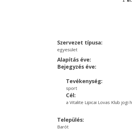
Szervezet típusa:
egyesület
Alapítás éve:
Bejegyzés éve:
Tevékenység:
sport
Cél:
a Vitalite Lipicai Lovas Klub jogi
Település:
Barót