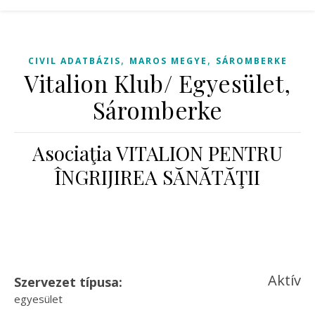
,
,
CIVIL ADATBÁZIS
MAROS MEGYE
SÁROMBERKE
Vitalion Klub/ Egyesület,
Sáromberke
Asociaţia VITALION PENTRU
ÎNGRIJIREA SĂNĂTĂŢII
Aktív
Szervezet típusa:
egyesület