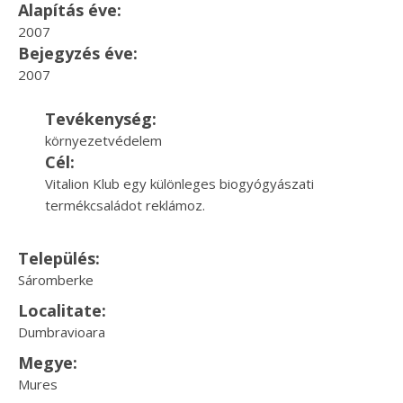
Alapítás éve:
2007
Bejegyzés éve:
2007
Tevékenység:
környezetvédelem
Cél:
Vitalion Klub egy különleges biogyógyászati
termékcsaládot reklámoz.
Település:
Sáromberke
Localitate:
Dumbravioara
Megye:
Mures