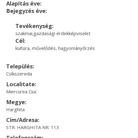
Alapítás éve:
Bejegyzés éve:
Tevékenység:
szakmai,gazdasági érdekképviselet
Cél:
kultúra, művelődés, hagyományőrzés
Település:
Csíkszereda
Localitate:
Miercurea Ciuc
Megye:
Harghita
Cím/Adresa:
STR. HARGHITA NR. 113
Telefonszám: