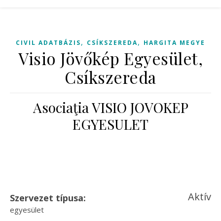
,
,
CIVIL ADATBÁZIS
CSÍKSZEREDA
HARGITA MEGYE
Visio Jövőkép Egyesület,
Csíkszereda
Asociaţia VISIO JOVOKEP
EGYESULET
Aktív
Szervezet típusa:
egyesület