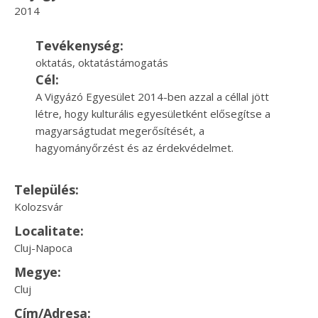
2014
Tevékenység:
oktatás, oktatástámogatás
Cél:
A Vigyázó Egyesület 2014-ben azzal a céllal jött
létre, hogy kulturális egyesületként elősegítse a
magyarságtudat megerősítését, a
hagyományőrzést és az érdekvédelmet.
Település:
Kolozsvár
Localitate:
Cluj-Napoca
Megye:
Cluj
Cím/Adresa: