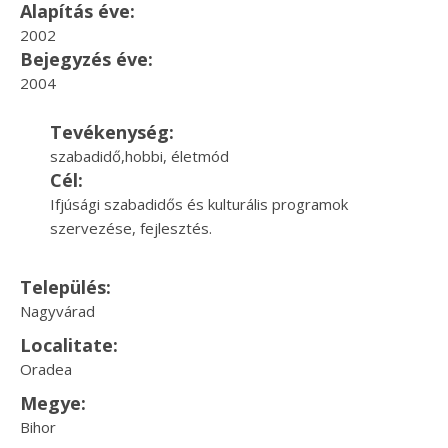
Alapítás éve:
2002
Bejegyzés éve:
2004
Tevékenység:
szabadidő,hobbi, életmód
Cél:
Ifjúsági szabadidős és kulturális programok
szervezése, fejlesztés.
Település:
Nagyvárad
Localitate:
Oradea
Megye:
Bihor