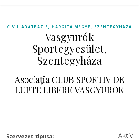
,
,
CIVIL ADATBÁZIS
HARGITA MEGYE
SZENTEGYHÁZA
Vasgyurók
Sportegyesület,
Szentegyháza
Asociaţia CLUB SPORTIV DE
LUPTE LIBERE VASGYUROK
Aktív
Szervezet típusa: