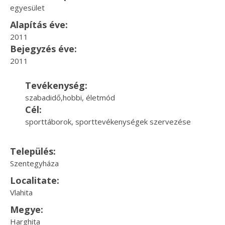
egyesület
Alapítás éve:
2011
Bejegyzés éve:
2011
Tevékenység:
szabadidő,hobbi, életmód
Cél:
sporttáborok, sporttevékenységek szervezése
Település:
Szentegyháza
Localitate:
Vlahita
Megye:
Harghita