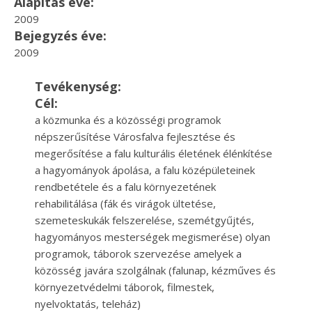
Alapítás éve:
2009
Bejegyzés éve:
2009
Tevékenység:
Cél:
a közmunka és a közösségi programok
népszerűsítése Városfalva fejlesztése és
megerősítése a falu kulturális életének élénkítése
a hagyományok ápolása, a falu középületeinek
rendbetétele és a falu környezetének
rehabilitálása (fák és virágok ültetése,
szemeteskukák felszerelése, szemétgyűjtés,
hagyományos mesterségek megismerése) olyan
programok, táborok szervezése amelyek a
közösség javára szolgálnak (falunap, kézműves és
környezetvédelmi táborok, filmestek,
nyelvoktatás, teleház)