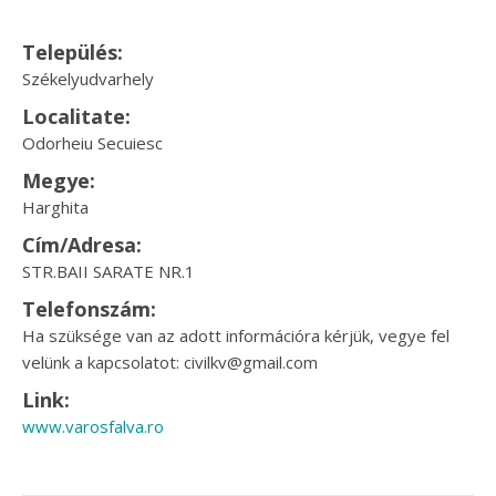
Település:
Székelyudvarhely
Localitate:
Odorheiu Secuiesc
Megye:
Harghita
Cím/Adresa:
STR.BAII SARATE NR.1
Telefonszám:
Ha szüksége van az adott információra kérjük, vegye fel
velünk a kapcsolatot: civilkv@gmail.com
Link:
www.varosfalva.ro