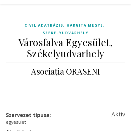
,
,
CIVIL ADATBÁZIS
HARGITA MEGYE
SZÉKELYUDVARHELY
Városfalva Egyesület,
Székelyudvarhely
Asociaţia ORASENI
Aktív
Szervezet típusa:
egyesület