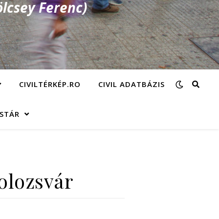
lcsey Ferenc)
CIVILTÉRKÉP.RO
CIVIL ADATBÁZIS
ÁSTÁR
olozsvár