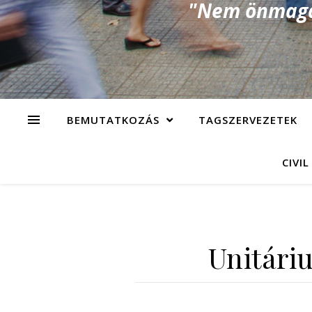
"Nem önmagad
BEMUTATKOZÁS
TAGSZERVEZETEK
CIVIL
Unitári