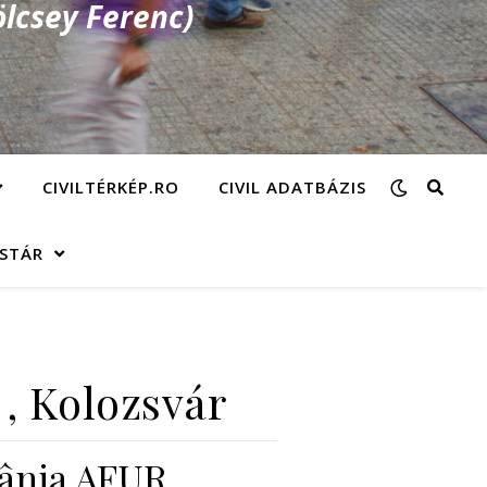
lcsey Ferenc)
CIVILTÉRKÉP.RO
CIVIL ADATBÁZIS
ÁSTÁR
, Kolozsvár
mânia AFUR