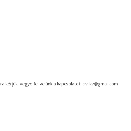
a kérjük, vegye fel velünk a kapcsolatot: civilkv@gmail.com