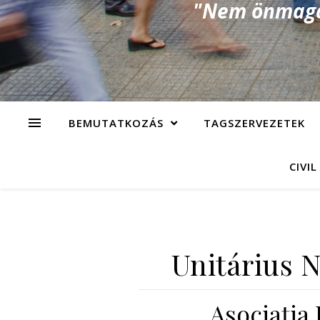
"Nem önmagad
BEMUTATKOZÁS
TAGSZERVEZETEK
CIVIL
Unitárius 
Asociaţia