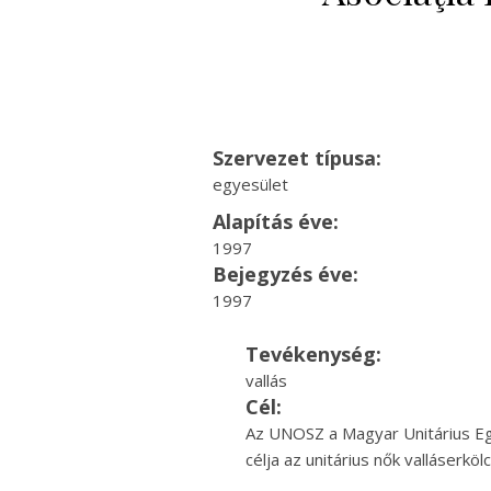
Szervezet típusa:
egyesület
Alapítás éve:
1997
Bejegyzés éve:
1997
Tevékenység:
vallás
Cél:
Az UNOSZ a Magyar Unitárius Eg
célja az unitárius nők valláserk