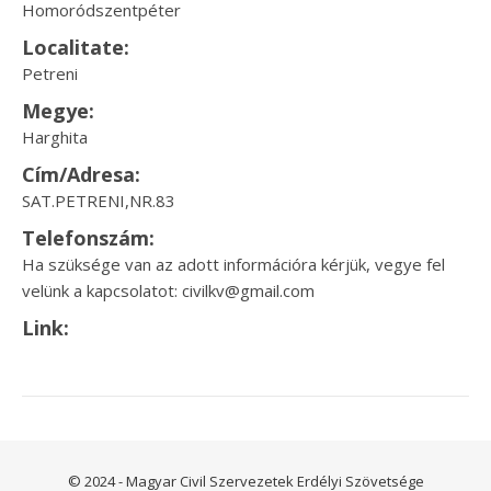
Homoródszentpéter
Localitate:
Petreni
Megye:
Harghita
Cím/Adresa:
SAT.PETRENI,NR.83
Telefonszám:
Ha szüksége van az adott információra kérjük, vegye fel
velünk a kapcsolatot: civilkv@gmail.com
Link:
© 2024 - Magyar Civil Szervezetek Erdélyi Szövetsége