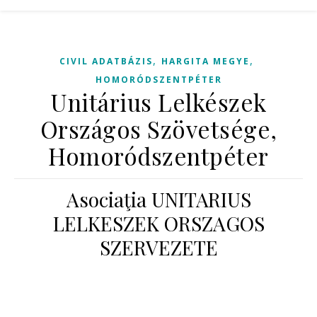
,
,
CIVIL ADATBÁZIS
HARGITA MEGYE
HOMORÓDSZENTPÉTER
Unitárius Lelkészek
Országos Szövetsége,
Homoródszentpéter
Asociaţia UNITARIUS
LELKESZEK ORSZAGOS
SZERVEZETE