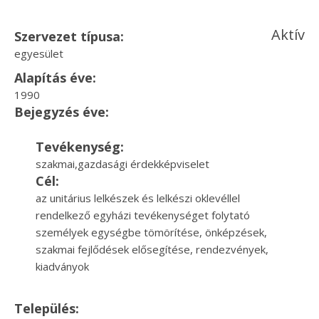
Aktív
Szervezet típusa:
egyesület
Alapítás éve:
1990
Bejegyzés éve:
Tevékenység:
szakmai,gazdasági érdekképviselet
Cél:
az unitárius lelkészek és lelkészi oklevéllel
rendelkező egyházi tevékenységet folytató
személyek egységbe tömörítése, önképzések,
szakmai fejlődések elősegítése, rendezvények,
kiadványok
Település: