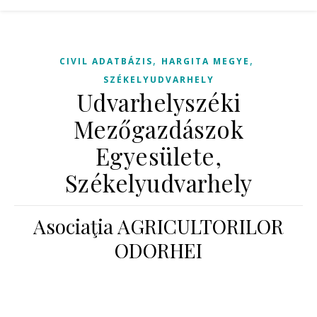
,
,
CIVIL ADATBÁZIS
HARGITA MEGYE
SZÉKELYUDVARHELY
Udvarhelyszéki
Mezőgazdászok
Egyesülete,
Székelyudvarhely
Asociaţia AGRICULTORILOR
ODORHEI