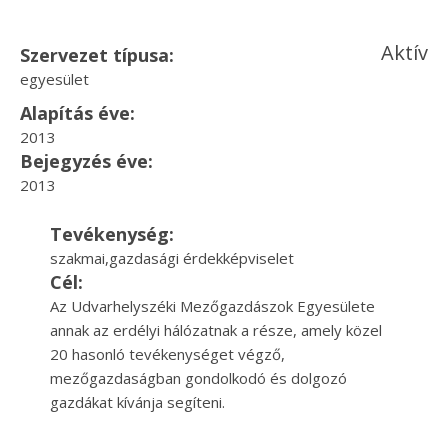
Aktív
Szervezet típusa:
egyesület
Alapítás éve:
2013
Bejegyzés éve:
2013
Tevékenység:
szakmai,gazdasági érdekképviselet
Cél:
Az Udvarhelyszéki Mezőgazdászok Egyesülete
annak az erdélyi hálózatnak a része, amely közel
20 hasonló tevékenységet végző,
mezőgazdaságban gondolkodó és dolgozó
gazdákat kívánja segíteni.