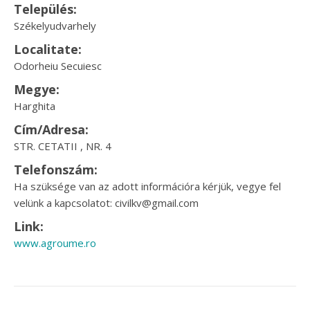
Település:
Székelyudvarhely
Localitate:
Odorheiu Secuiesc
Megye:
Harghita
Cím/Adresa:
STR. CETATII , NR. 4
Telefonszám:
Ha szüksége van az adott információra kérjük, vegye fel
velünk a kapcsolatot: civilkv@gmail.com
Link:
www.agroume.ro