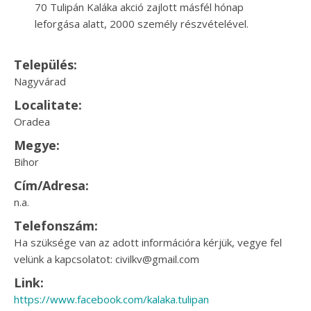
70 Tulipán Kaláka akció zajlott másfél hónap
leforgása alatt, 2000 személy részvételével.
Település:
Nagyvárad
Localitate:
Oradea
Megye:
Bihor
Cím/Adresa:
n.a.
Telefonszám:
Ha szüksége van az adott információra kérjük, vegye fel
velünk a kapcsolatot: civilkv@gmail.com
Link:
https://www.facebook.com/kalaka.tulipan