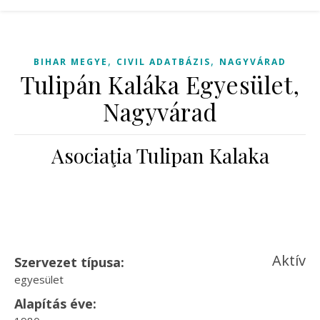
,
,
BIHAR MEGYE
CIVIL ADATBÁZIS
NAGYVÁRAD
Tulipán Kaláka Egyesület,
Nagyvárad
Asociaţia Tulipan Kalaka
Aktív
Szervezet típusa:
egyesület
Alapítás éve: