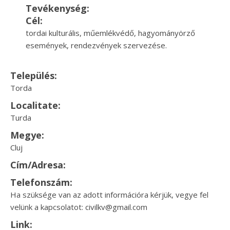
Tevékenység:
Cél:
tordai kulturális, műemlékvédő, hagyományörző
események, rendezvények szervezése.
Település:
Torda
Localitate:
Turda
Megye:
Cluj
Cím/Adresa:
Telefonszám:
Ha szüksége van az adott információra kérjük, vegye fel
velünk a kapcsolatot: civilkv@gmail.com
Link: