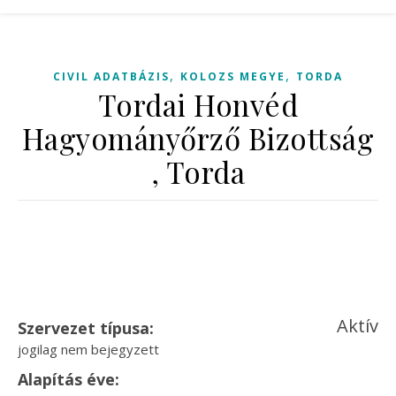
,
,
CIVIL ADATBÁZIS
KOLOZS MEGYE
TORDA
Tordai Honvéd
Hagyományőrző Bizottság
, Torda
Aktív
Szervezet típusa:
jogilag nem bejegyzett
Alapítás éve: