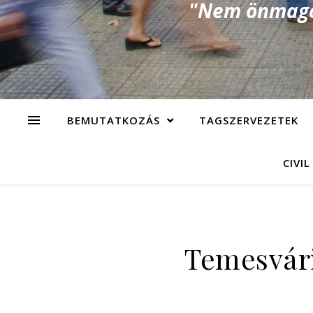
"Nem önmagad
BEMUTATKOZÁS
TAGSZERVEZETEK
CIVIL
Temesvári