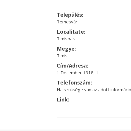
Település:
Temesvár
Localitate:
Timisoara
Megye:
Timis
Cím/Adresa:
1 December 1918, 1
Telefonszám:
Ha szüksége van az adott információr
Link: