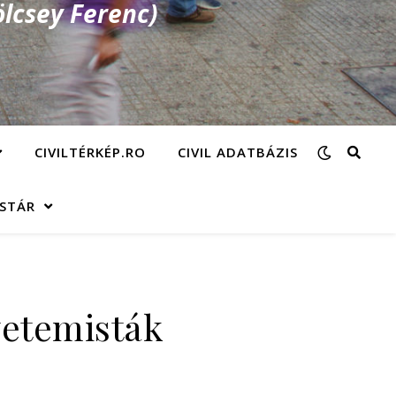
lcsey Ferenc)
CIVILTÉRKÉP.RO
CIVIL ADATBÁZIS
ÁSTÁR
yetemisták