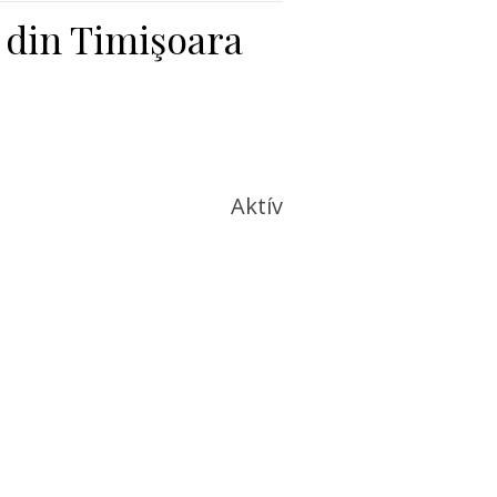
 din Timişoara
Aktív