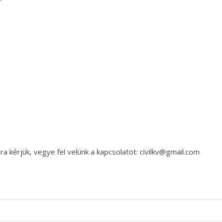
a kérjük, vegye fel velünk a kapcsolatot: civilkv@gmail.com