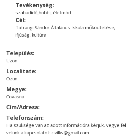
Tevékenység:
szabadidő,hobbi, életmód
Cél:
Tatrangi Sándor Általános Iskola működtetése,
ifjúság, kultúra
Település:
Uzon
Localitate:
Ozun
Megye:
Covasna
Cím/Adresa:
Telefonszám:
Ha szüksége van az adott információra kérjük, vegye fel
velünk a kapcsolatot: civilkv@gmail.com