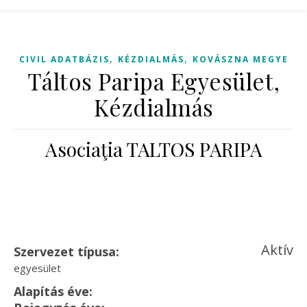
,
,
CIVIL ADATBÁZIS
KÉZDIALMÁS
KOVÁSZNA MEGYE
Táltos Paripa Egyesület,
Kézdialmás
Asociaţia TALTOS PARIPA
Aktív
Szervezet típusa:
egyesület
Alapítás éve: