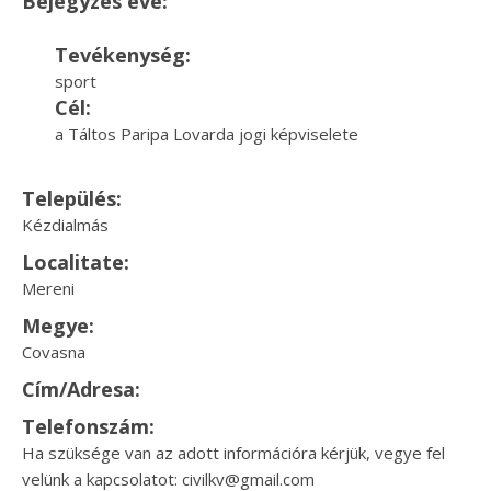
Bejegyzés éve:
Tevékenység:
sport
Cél:
a Táltos Paripa Lovarda jogi képviselete
Település:
Kézdialmás
Localitate:
Mereni
Megye:
Covasna
Cím/Adresa:
Telefonszám:
Ha szüksége van az adott információra kérjük, vegye fel
velünk a kapcsolatot: civilkv@gmail.com