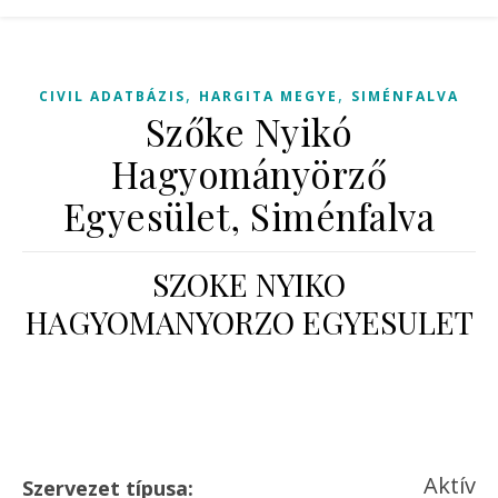
,
,
CIVIL ADATBÁZIS
HARGITA MEGYE
SIMÉNFALVA
Szőke Nyikó
Hagyományörző
Egyesület, Siménfalva
SZOKE NYIKO
HAGYOMANYORZO EGYESULET
Aktív
Szervezet típusa: