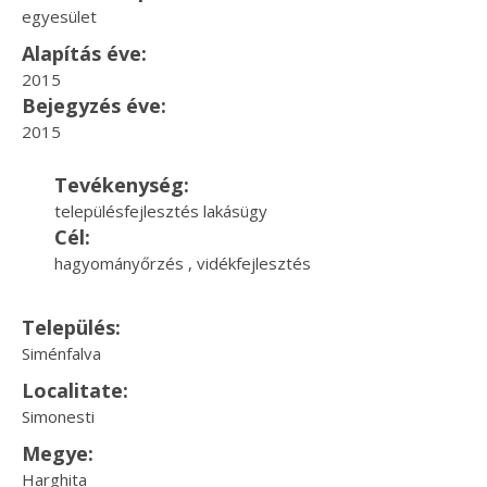
egyesület
Alapítás éve:
2015
Bejegyzés éve:
2015
Tevékenység:
településfejlesztés lakásügy
Cél:
hagyományőrzés , vidékfejlesztés
Település:
Siménfalva
Localitate:
Simonesti
Megye:
Harghita