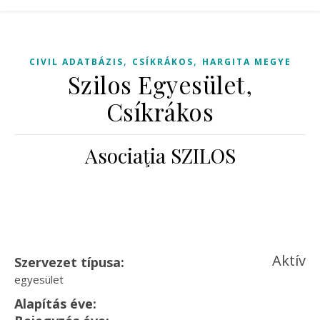
,
,
CIVIL ADATBÁZIS
CSÍKRÁKOS
HARGITA MEGYE
Szilos Egyesület,
Csíkrákos
Asociaţia SZILOS
Aktív
Szervezet típusa:
egyesület
Alapítás éve: