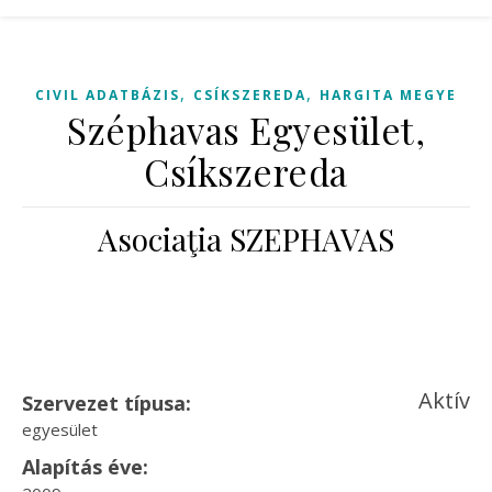
,
,
CIVIL ADATBÁZIS
CSÍKSZEREDA
HARGITA MEGYE
Széphavas Egyesület,
Csíkszereda
Asociaţia SZEPHAVAS
Aktív
Szervezet típusa:
egyesület
Alapítás éve: