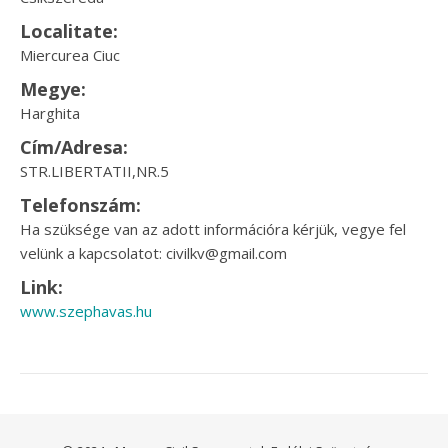
Localitate:
Miercurea Ciuc
Megye:
Harghita
Cím/Adresa:
STR.LIBERTATII,NR.5
Telefonszám:
Ha szüksége van az adott információra kérjük, vegye fel
velünk a kapcsolatot: civilkv@gmail.com
Link:
www.szephavas.hu