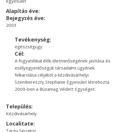
egyesület
Alapítás éve:
Bejegyzés éve:
2003
Tevékenység:
egészségügy
Cél:
A fogyatékkal élők életminőségének javítása és
esélyegyenlőségük társadalmi ügyének
felkarolása céljából a kézdivásárhelyi
Szentkereszty Stephanie Egyesület létrehozta
2009-ben a Búzamag Védett Egységet.
Település:
Kézdivásárhely
Localitate:
Targu Secuiesc