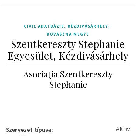
,
,
CIVIL ADATBÁZIS
KÉZDIVÁSÁRHELY
KOVÁSZNA MEGYE
Szentkereszty Stephanie
Egyesület, Kézdivásárhely
Asociaţia Szentkereszty
Stephanie
Aktív
Szervezet típusa: