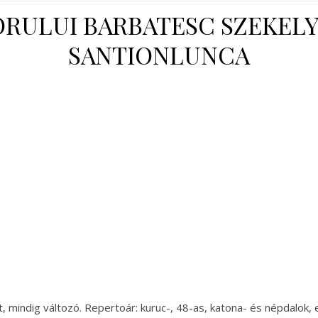
CORULUI BARBATESC SZEKELY
SANTIONLUNCA
at, mindig változó. Repertoár: kuruc-, 48-as, katona- és népdalok