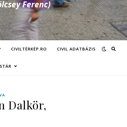
lcsey Ferenc)
CIVILTÉRKÉP.RO
CIVIL ADATBÁZIS
ÁSTÁR
VA
n Dalkör,