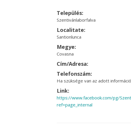
Település:
Szentivánlaborfalva
Localitate:
Santionlunca
Megye:
Covasna
Cím/Adresa:
Telefonszám:
Ha szüksége van az adott információr
Link:
https://www.facebook.com/pg/Sze
ref=page_internal