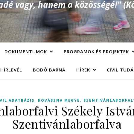
é vagy, hanem a közösségé!" (Kö
DOKUMENTUMOK
PROGRAMOK ÉS PROJEKTEK
 HÍRLEVÉL
BODÓ BARNA
HÍREK
CIVIL TUD
,
,
IVIL ADATBÁZIS
KOVÁSZNA MEGYE
SZENTIVÁNLABORFAL
nlaborfalvi Székely Istvá
Szentivánlaborfalva