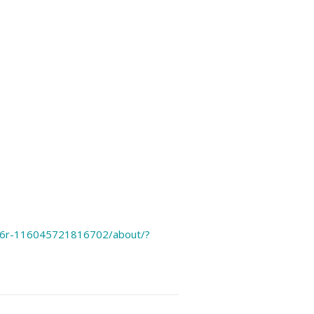
B6r-116045721816702/about/?