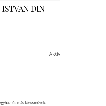
 ISTVAN DIN
Aktív
, egyházi és más kórusművek.