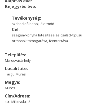
Alapítás éve:
Bejegyzés éve:
Tevékenység:
szabadidő,hobbi, életmód
Cél:
szegénykonyha létesítése és család-típusú
otthonok támogatása, fenntartása
Település:
Marosvásárhely
Localitate:
Targu Mures
Megye:
Mures
Cím/Adresa:
str. Milcovului, 8