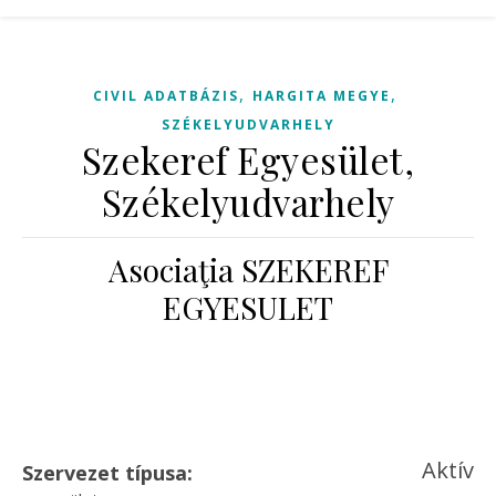
,
,
CIVIL ADATBÁZIS
HARGITA MEGYE
SZÉKELYUDVARHELY
Szekeref Egyesület,
Székelyudvarhely
Asociaţia SZEKEREF
EGYESULET
Aktív
Szervezet típusa: