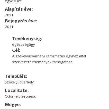
egyesület
Alapítás éve:
2011
Bejegyzés éve:
2011
Tevékenység:
egészségügy
Cél:
A székelyudvarhelyi református egyház által
szervezett események támogatása.
Település:
Székelyudvarhely
Localitate:
Odorheiu Secuiesc
Megye: