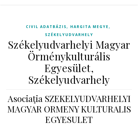
,
,
CIVIL ADATBÁZIS
HARGITA MEGYE
SZÉKELYUDVARHELY
Székelyudvarhelyi Magyar
Örménykulturális
Egyesület,
Székelyudvarhely
Asociaţia SZEKELYUDVARHELYI
MAGYAR ORMENY KULTURALIS
EGYESULET