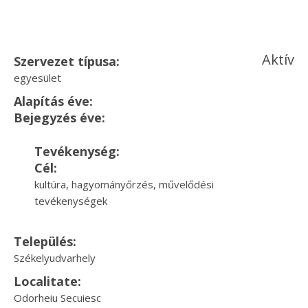
Aktív
Szervezet típusa:
egyesület
Alapítás éve:
Bejegyzés éve:
Tevékenység:
Cél:
kultúra, hagyományőrzés, művelődési
tevékenységek
Település:
Székelyudvarhely
Localitate:
Odorheiu Secuiesc