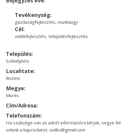
Bejegyzés éve:
Tevékenység:
gazdaságfejlesztés, munkaügy
Cél:
vidékfejlesztés, településfejlesztés
Település:
Székelybós
Localitate:
Bozeni
Megye:
Mures
Cím/Adresa:
Telefonszám:
Ha szüksége van az adott információra kérjük, vegye fel
velünk a kapcsolatot: civilkv@gmail.com