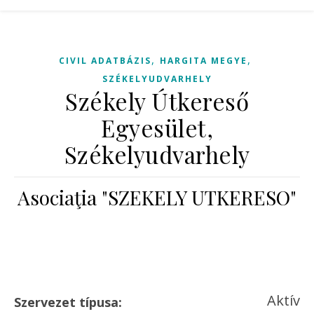
,
,
CIVIL ADATBÁZIS
HARGITA MEGYE
SZÉKELYUDVARHELY
Székely Útkereső
Egyesület,
Székelyudvarhely
Asociaţia "SZEKELY UTKERESO"
Aktív
Szervezet típusa: