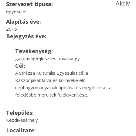
Aktív
Szervezet típusa:
egyesület
Alapítás éve:
2015
Bejegyzés éve:
Tevékenység:
gazdaságfejlesztés, munkaügy
Cél:
A Strázsa Kulturális Egyesület célja
Kászonjakabfalva és környéke élő
néphagyományainak ápolása és megőrzése, a
feledésbe merültek felelevenítése.
Település:
Kézdivásárhely
Localitate: