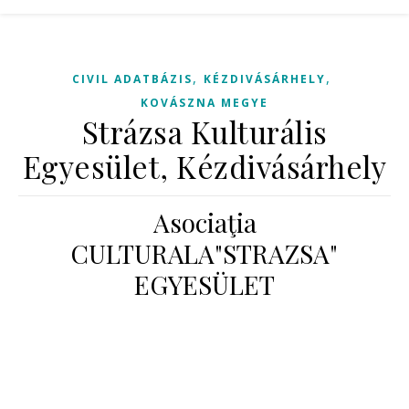
,
,
CIVIL ADATBÁZIS
KÉZDIVÁSÁRHELY
KOVÁSZNA MEGYE
Strázsa Kulturális
Egyesület, Kézdivásárhely
Asociaţia
CULTURALA"STRAZSA"
EGYESÜLET