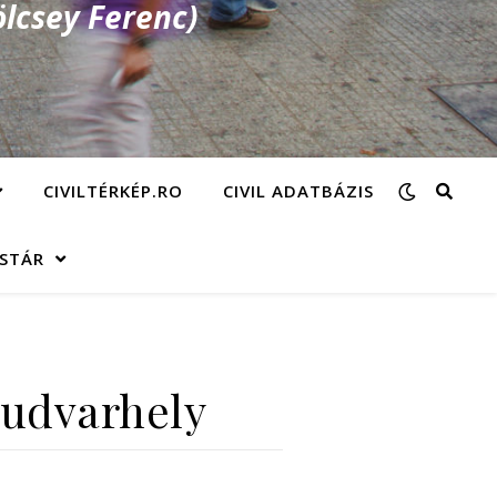
lcsey Ferenc)
CIVILTÉRKÉP.RO
CIVIL ADATBÁZIS
ÁSTÁR
yudvarhely