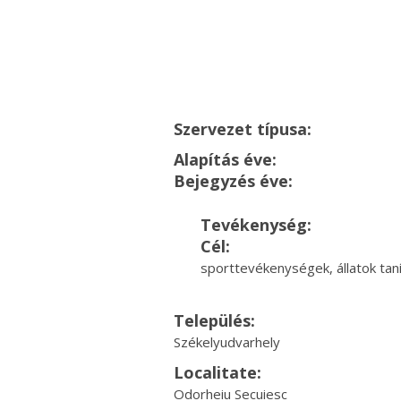
Szervezet típusa:
Alapítás éve:
Bejegyzés éve:
Tevékenység:
Cél:
sporttevékenységek, állatok tan
Település:
Székelyudvarhely
Localitate:
Odorheiu Secuiesc