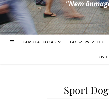
"Nem önmagad
BEMUTATKOZÁS
TAGSZERVEZETEK
CIVIL
Sport Dog