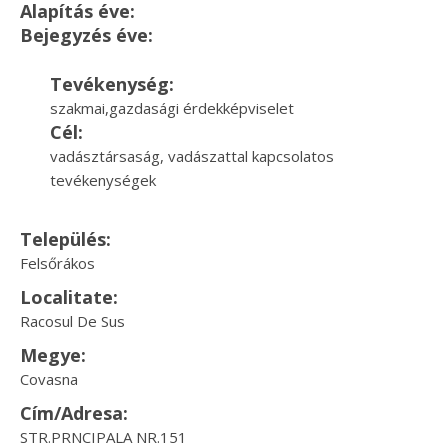
Alapítás éve:
Bejegyzés éve:
Tevékenység:
szakmai,gazdasági érdekképviselet
Cél:
vadásztársaság, vadászattal kapcsolatos
tevékenységek
Település:
Felsőrákos
Localitate:
Racosul De Sus
Megye:
Covasna
Cím/Adresa:
STR.PRNCIPALA NR.151