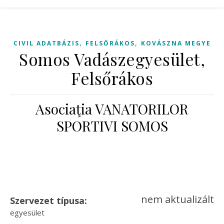
,
,
CIVIL ADATBÁZIS
FELSŐRÁKOS
KOVÁSZNA MEGYE
Somos Vadászegyesület,
Felsőrákos
Asociaţia VANATORILOR
SPORTIVI SOMOS
nem aktualizált
Szervezet típusa:
egyesület