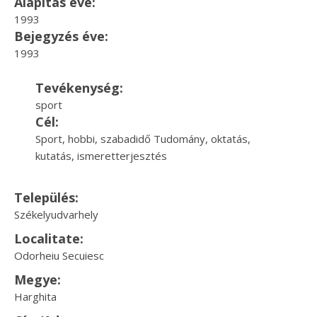
Alapítás éve:
1993
Bejegyzés éve:
1993
Tevékenység:
sport
Cél:
Sport, hobbi, szabadidő Tudomány, oktatás,
kutatás, ismeretterjesztés
Település:
Székelyudvarhely
Localitate:
Odorheiu Secuiesc
Megye:
Harghita