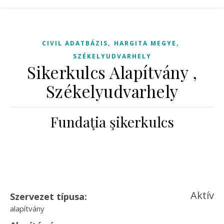
,
,
CIVIL ADATBÁZIS
HARGITA MEGYE
SZÉKELYUDVARHELY
Sikerkulcs Alapítvány ,
Székelyudvarhely
Fundaţia şikerkulcs
Aktív
Szervezet típusa:
alapítvány