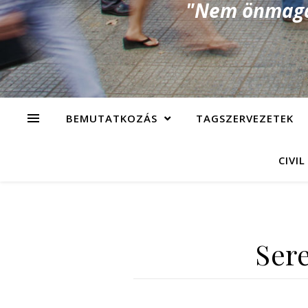
"Nem önmagad
BEMUTATKOZÁS
TAGSZERVEZETEK
CIVIL
Ser