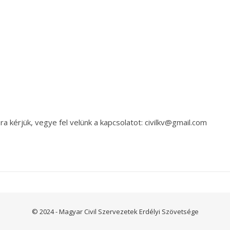
a kérjük, vegye fel velünk a kapcsolatot: civilkv@gmail.com
© 2024 - Magyar Civil Szervezetek Erdélyi Szövetsége