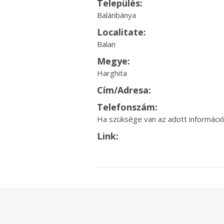
Település:
Balánbánya
Localitate:
Balan
Megye:
Harghita
Cím/Adresa:
Telefonszám:
Ha szüksége van az adott információr
Link: