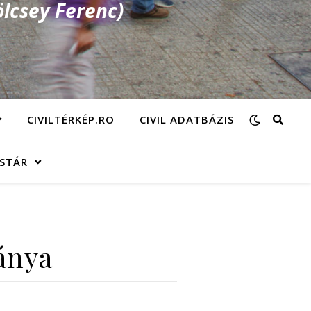
lcsey Ferenc)
CIVILTÉRKÉP.RO
CIVIL ADATBÁZIS
ÁSTÁR
ánya