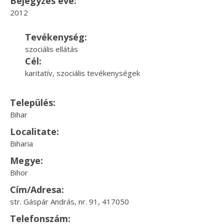
Bejegyzés éve:
2012
Tevékenység:
szociális ellátás
Cél:
karitatív, szociális tevékenységek
Település:
Bihar
Localitate:
Biharia
Megye:
Bihor
Cím/Adresa:
str. Gáspár András, nr. 91, 417050
Telefonszám: