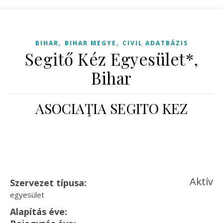
,
,
BIHAR
BIHAR MEGYE
CIVIL ADATBÁZIS
Segitő Kéz Egyesület*,
Bihar
ASOCIAŢIA SEGITO KEZ
Aktív
Szervezet típusa:
egyesület
Alapítás éve: