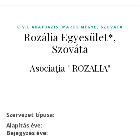
,
,
CIVIL ADATBÁZIS
MAROS MEGYE
SZOVÁTA
Rozália Egyesület*,
Szováta
Asociaţia " ROZALIA"
Szervezet típusa:
Alapítás éve:
Bejegyzés éve: