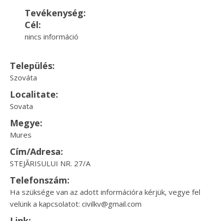
Tevékenység:
Cél:
nincs információ
Település:
Szováta
Localitate:
Sovata
Megye:
Mures
Cím/Adresa:
STEJĂRISULUI NR. 27/A
Telefonszám:
Ha szüksége van az adott információra kérjük, vegye fel
velünk a kapcsolatot: civilkv@gmail.com
Link: