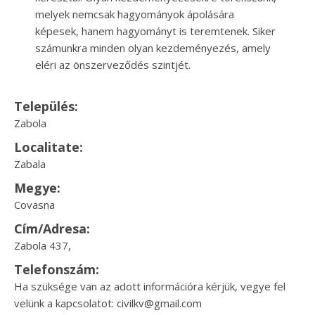
melyek nemcsak hagyományok ápolására
képesek, hanem hagyományt is teremtenek. Siker
számunkra minden olyan kezdeményezés, amely
eléri az önszerveződés szintjét.
Település:
Zabola
Localitate:
Zabala
Megye:
Covasna
Cím/Adresa:
Zabola 437,
Telefonszám:
Ha szüksége van az adott információra kérjük, vegye fel
velünk a kapcsolatot: civilkv@gmail.com