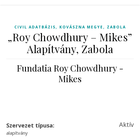
,
,
CIVIL ADATBÁZIS
KOVÁSZNA MEGYE
ZABOLA
„Roy Chowdhury – Mikes”
Alapítvány, Zabola
Fundatia Roy Chowdhury -
Mikes
Aktív
Szervezet típusa:
alapítvány