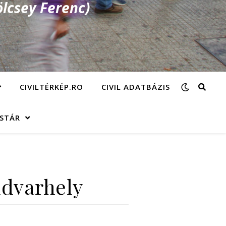
lcsey Ferenc)
CIVILTÉRKÉP.RO
CIVIL ADATBÁZIS
ÁSTÁR
udvarhely