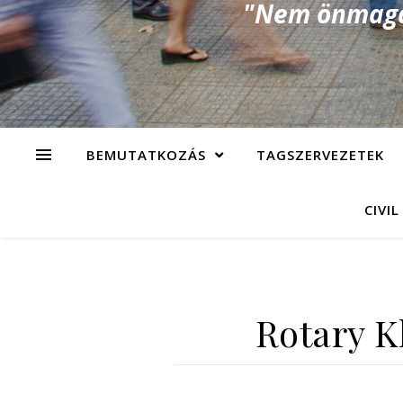
"Nem önmagad
BEMUTATKOZÁS
TAGSZERVEZETEK
CIVIL
Rotary K