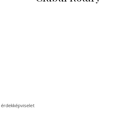
 érdekképviselet