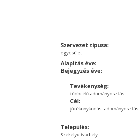
Szervezet típusa:
egyesület
Alapítás éve:
Bejegyzés éve:
Tevékenység:
többcélú adományosztás
Cél:
jótékonykodás, adományosztás,
Település:
Székelyudvarhely