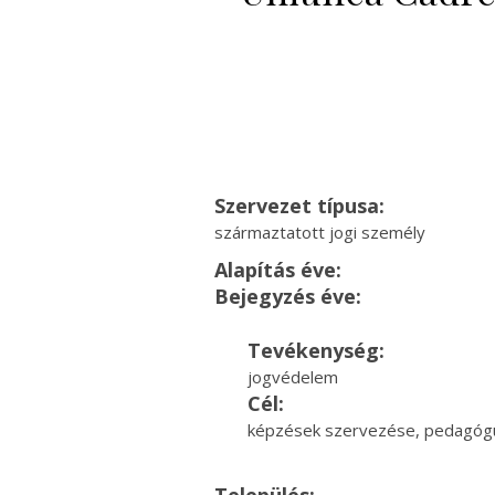
Szervezet típusa:
származtatott jogi személy
Alapítás éve:
Bejegyzés éve:
Tevékenység:
jogvédelem
Cél:
képzések szervezése, pedagógu