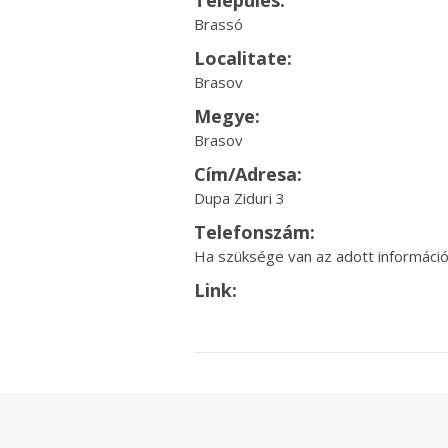
Település:
Brassó
Localitate:
Brasov
Megye:
Brasov
Cím/Adresa:
Dupa Ziduri 3
Telefonszám:
Ha szüksége van az adott információr
Link: