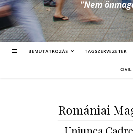
"Nem önmagad
BEMUTATKOZÁS
TAGSZERVEZETEK
CIVIL
Romániai Mag
Uniunea Cadrel