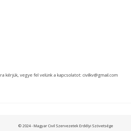
a kérjük, vegye fel velünk a kapcsolatot: civilkv@gmail.com
© 2024 - Magyar Civil Szervezetek Erdélyi Szövetsége