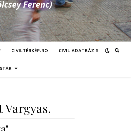
lcsey Ferenc)
CIVILTÉRKÉP.RO
CIVIL ADATBÁZIS
ÁSTÁR
t Vargyas,
a"