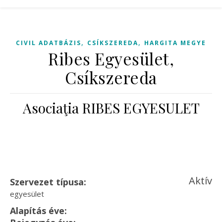
,
,
CIVIL ADATBÁZIS
CSÍKSZEREDA
HARGITA MEGYE
Ribes Egyesület,
Csíkszereda
Asociaţia RIBES EGYESULET
Aktív
Szervezet típusa:
egyesület
Alapítás éve: