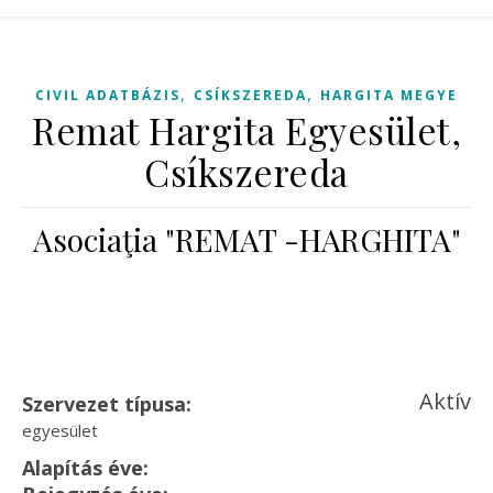
,
,
CIVIL ADATBÁZIS
CSÍKSZEREDA
HARGITA MEGYE
Remat Hargita Egyesület,
Csíkszereda
Asociaţia "REMAT -HARGHITA"
Aktív
Szervezet típusa:
egyesület
Alapítás éve: