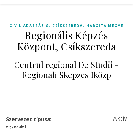
,
,
CIVIL ADATBÁZIS
CSÍKSZEREDA
HARGITA MEGYE
Regionális Képzés
Központ, Csíkszereda
Centrul regional De Studii -
Regionali Skepzes Iközp
Aktív
Szervezet típusa:
egyesület