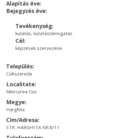
Alapítás éve:
Bejegyzés éve:
Tevékenység:
kutatás, kutatástámogatás
Cél:
képzések szervezése
Település:
Csíkszereda
Localitate:
Miercurea Ciuc
Megye:
Harghita
Cím/Adresa:
STR. HARGHITA NR.8/11
Telefonszám: