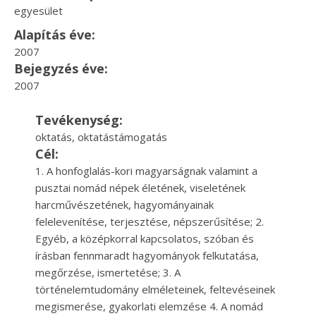
egyesület
Alapítás éve:
2007
Bejegyzés éve:
2007
Tevékenység:
oktatás, oktatástámogatás
Cél:
1. A honfoglalás-kori magyarságnak valamint a
pusztai nomád népek életének, viseletének
harcművészetének, hagyományainak
felelevenítése, terjesztése, népszerűsítése; 2.
Egyéb, a középkorral kapcsolatos, szóban és
írásban fennmaradt hagyományok felkutatása,
megőrzése, ismertetése; 3. A
történelemtudomány elméleteinek, feltevéseinek
megismerése, gyakorlati elemzése 4. A nomád