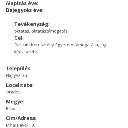
Alapítás éve:
Bejegyzés éve:
Tevékenység:
oktatás, oktatástámogatás
Cél:
Partium Keresztény Egyetem támogatása, jogi
képviselete.
Település:
Nagyvárad
Localitate:
Oradea
Megye:
Bihor
Cím/Adresa:
Mihai Pavel 10.