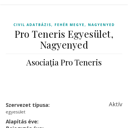
,
,
CIVIL ADATBÁZIS
FEHÉR MEGYE
NAGYENYED
Pro Teneris Egyesület,
Nagyenyed
Asociaţia Pro Teneris
Aktív
Szervezet típusa:
egyesület
Alapítás éve: