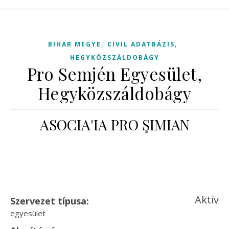
,
,
BIHAR MEGYE
CIVIL ADATBÁZIS
HEGYKÖZSZÁLDOBÁGY
Pro Semjén Egyesület,
Hegyközszáldobágy
ASOCIA'IA PRO ŞIMIAN
Aktív
Szervezet típusa:
egyesület