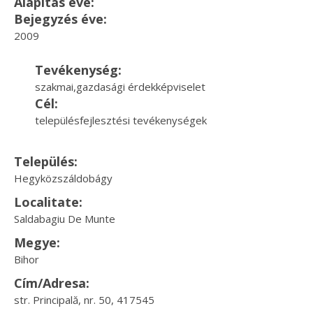
Alapítás éve:
Bejegyzés éve:
2009
Tevékenység:
szakmai,gazdasági érdekképviselet
Cél:
településfejlesztési tevékenységek
Település:
Hegyközszáldobágy
Localitate:
Saldabagiu De Munte
Megye:
Bihor
Cím/Adresa:
str. Principală, nr. 50, 417545