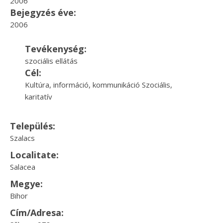
2006
Bejegyzés éve:
2006
Tevékenység:
szociális ellátás
Cél:
Kultúra, információ, kommunikáció Szociális,
karitatív
Település:
Szalacs
Localitate:
Salacea
Megye:
Bihor
Cím/Adresa: