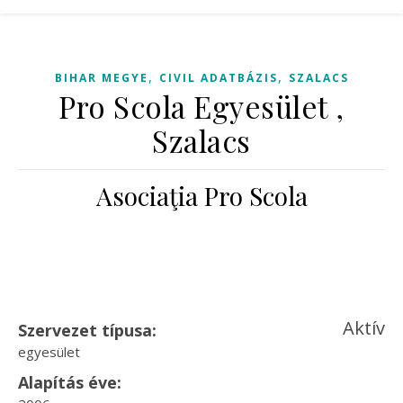
,
,
BIHAR MEGYE
CIVIL ADATBÁZIS
SZALACS
Pro Scola Egyesület ,
Szalacs
Asociaţia Pro Scola
Aktív
Szervezet típusa:
egyesület
Alapítás éve: