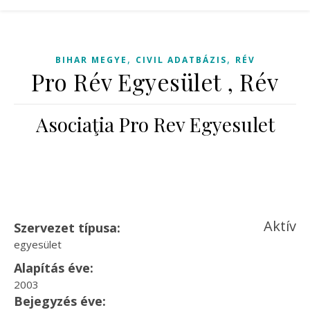
,
,
BIHAR MEGYE
CIVIL ADATBÁZIS
RÉV
Pro Rév Egyesület , Rév
Asociaţia Pro Rev Egyesulet
Aktív
Szervezet típusa:
egyesület
Alapítás éve:
2003
Bejegyzés éve: