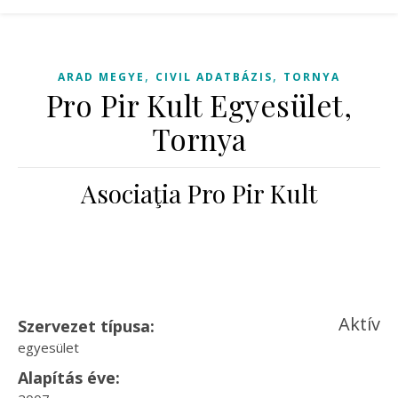
,
,
ARAD MEGYE
CIVIL ADATBÁZIS
TORNYA
Pro Pir Kult Egyesület,
Tornya
Asociaţia Pro Pir Kult
Aktív
Szervezet típusa:
egyesület
Alapítás éve: