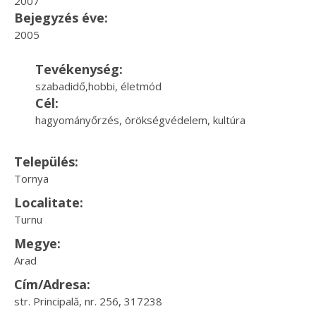
2007
Bejegyzés éve:
2005
Tevékenység:
szabadidő,hobbi, életmód
Cél:
hagyományőrzés, örökségvédelem, kultúra
Település:
Tornya
Localitate:
Turnu
Megye:
Arad
Cím/Adresa:
str. Principală, nr. 256, 317238